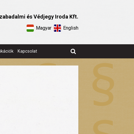
zabadalmi és Védjegy Iroda Kft.
Magyar
English
ikációk
Kapcsolat