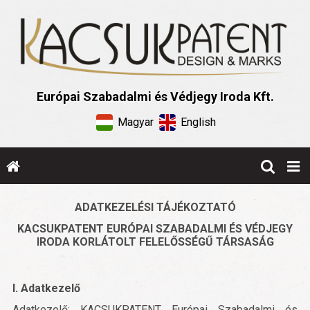
Európai Szabadalmi és Védjegy Iroda Kft.
Magyar
English
ADATKEZELÉSI TÁJÉKOZTATÓ
KACSUKPATENT EURÓPAI SZABADALMI ÉS VÉDJEGY
IRODA KORLÁTOLT FELELŐSSÉGŰ TÁRSASÁG
I. Adatkezelő
Adatkezelő: KACSUKPATENT Európai Szabadalmi és