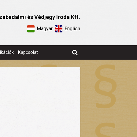
zabadalmi és Védjegy Iroda Kft.
Magyar
English
ikációk
Kapcsolat